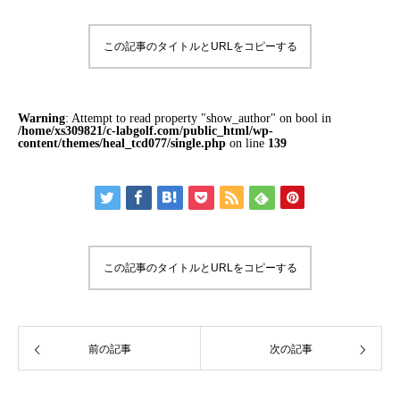
この記事のタイトルとURLをコピーする
Warning
: Attempt to read property "show_author" on bool in
/home/xs309821/c-labgolf.com/public_html/wp-
content/themes/heal_tcd077/single.php
on line
139
この記事のタイトルとURLをコピーする
前の記事
次の記事