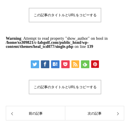
この記事のタイトルとURLをコピーする
Warning
: Attempt to read property "show_author" on bool in
/home/xs309821/c-labgolf.com/public_html/wp-
content/themes/heal_tcd077/single.php
on line
139
この記事のタイトルとURLをコピーする
前の記事
次の記事