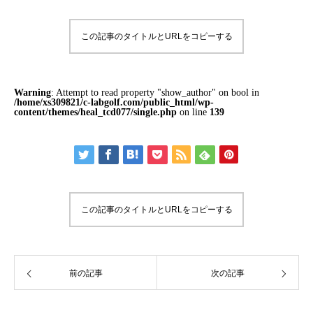
この記事のタイトルとURLをコピーする
Warning
: Attempt to read property "show_author" on bool in
/home/xs309821/c-labgolf.com/public_html/wp-
content/themes/heal_tcd077/single.php
on line
139
この記事のタイトルとURLをコピーする
前の記事
次の記事