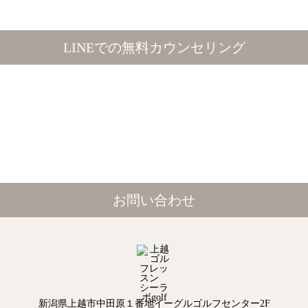
LINEでの無料カウンセリング
お問い合わせ
新潟県上越市中田原１番地イーグルゴルフセンター2F