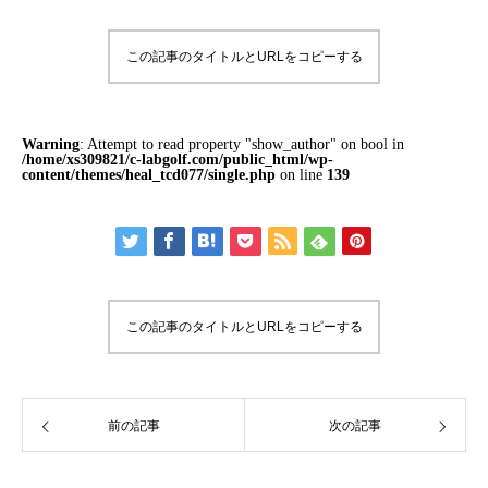
この記事のタイトルとURLをコピーする
Warning
: Attempt to read property "show_author" on bool in
/home/xs309821/c-labgolf.com/public_html/wp-
content/themes/heal_tcd077/single.php
on line
139
この記事のタイトルとURLをコピーする
前の記事
次の記事