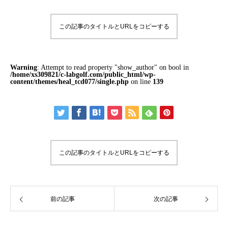
この記事のタイトルとURLをコピーする
Warning
: Attempt to read property "show_author" on bool in
/home/xs309821/c-labgolf.com/public_html/wp-
content/themes/heal_tcd077/single.php
on line
139
この記事のタイトルとURLをコピーする
前の記事
次の記事