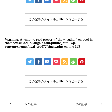
この記事のタイトルとURLをコピーする
Warning
: Attempt to read property "show_author" on bool in
/home/xs309821/c-labgolf.com/public_html/wp-
content/themes/heal_tcd077/single.php
on line
139
この記事のタイトルとURLをコピーする
前の記事
次の記事