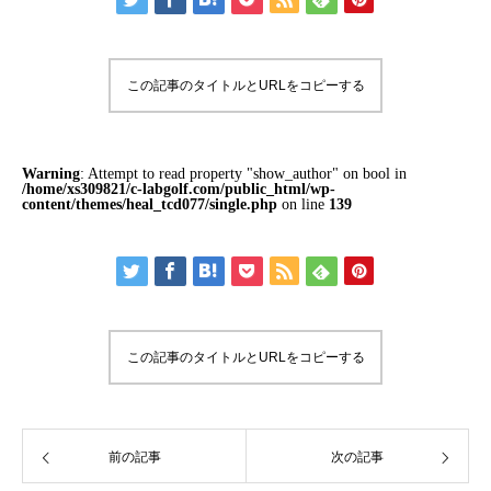
この記事のタイトルとURLをコピーする
Warning
: Attempt to read property "show_author" on bool in
/home/xs309821/c-labgolf.com/public_html/wp-
content/themes/heal_tcd077/single.php
on line
139
この記事のタイトルとURLをコピーする
前の記事
次の記事