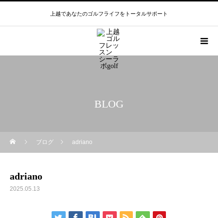
上越であなたのゴルフライフをトータルサポート
BLOG
ブログ
adriano
adriano
2025.05.13