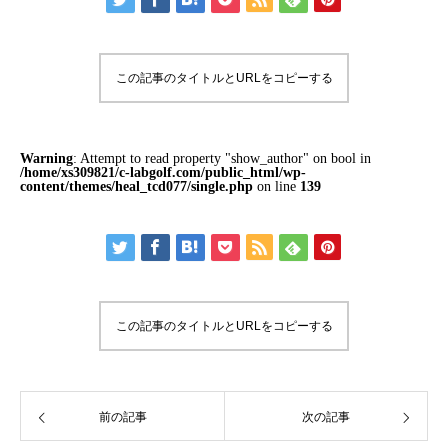
この記事のタイトルとURLをコピーする
Warning
: Attempt to read property "show_author" on bool in
/home/xs309821/c-labgolf.com/public_html/wp-
content/themes/heal_tcd077/single.php
on line
139
この記事のタイトルとURLをコピーする
前の記事
次の記事