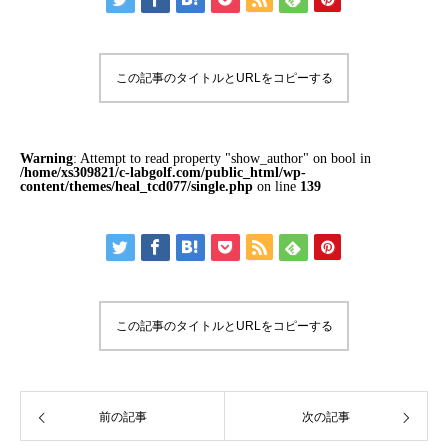
この記事のタイトルとURLをコピーする
Warning
: Attempt to read property "show_author" on bool in
/home/xs309821/c-labgolf.com/public_html/wp-
content/themes/heal_tcd077/single.php
on line
139
この記事のタイトルとURLをコピーする
前の記事
次の記事