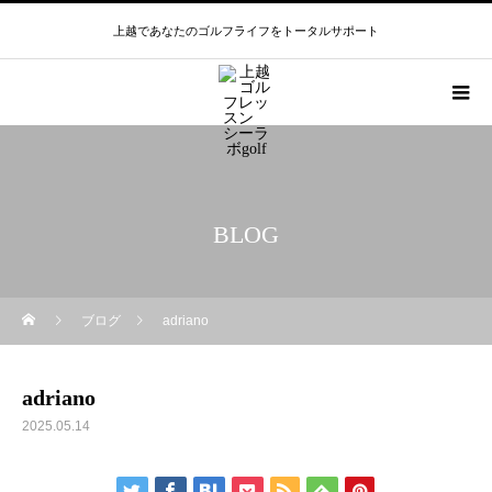
上越であなたのゴルフライフをトータルサポート
BLOG
ブログ
adriano
adriano
2025.05.14