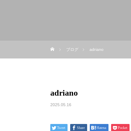
ブログ
adriano
adriano
2025.05.16
Tweet
Share
Hatena
Pocket