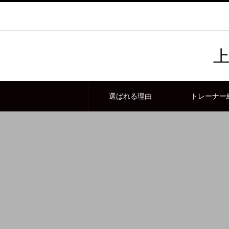
上
選ばれる理由
トレーナー