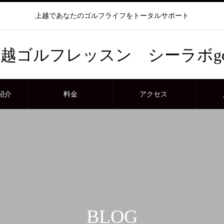
上越であなたのゴルフライフをトータルサポート
越ゴルフレッスン シーラボgo
紹介
料金
アクセス
BLOG