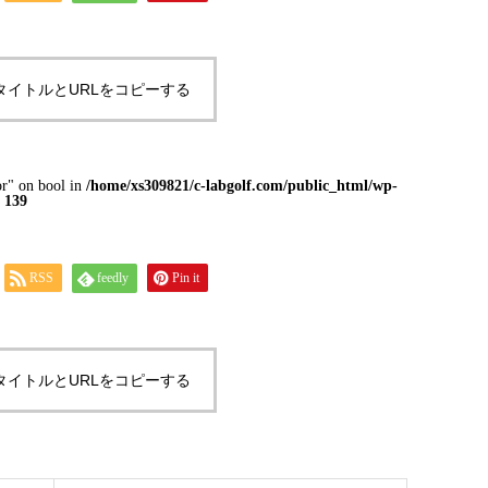
タイトルとURLをコピーする
or" on bool in
/home/xs309821/c-labgolf.com/public_html/wp-
e
139
RSS
feedly
Pin it
タイトルとURLをコピーする