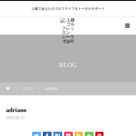
上越であなたのゴルフライフをトータルサポート
BLOG
ブログ
adriano
adriano
2025.05.17