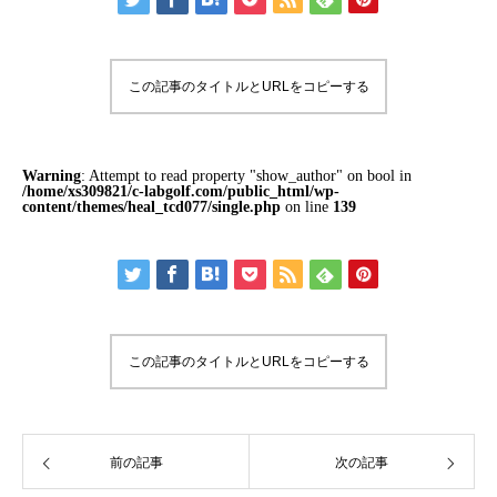
この記事のタイトルとURLをコピーする
Warning
: Attempt to read property "show_author" on bool in
/home/xs309821/c-labgolf.com/public_html/wp-
content/themes/heal_tcd077/single.php
on line
139
この記事のタイトルとURLをコピーする
前の記事
次の記事