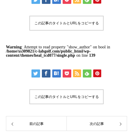
この記事のタイトルとURLをコピーする
Warning
: Attempt to read property "show_author" on bool in
/home/xs309821/c-labgolf.com/public_html/wp-
content/themes/heal_tcd077/single.php
on line
139
この記事のタイトルとURLをコピーする
前の記事
次の記事