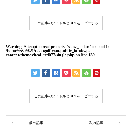
この記事のタイトルとURLをコピーする
Warning
: Attempt to read property "show_author" on bool in
/home/xs309821/c-labgolf.com/public_html/wp-
content/themes/heal_tcd077/single.php
on line
139
この記事のタイトルとURLをコピーする
前の記事
次の記事