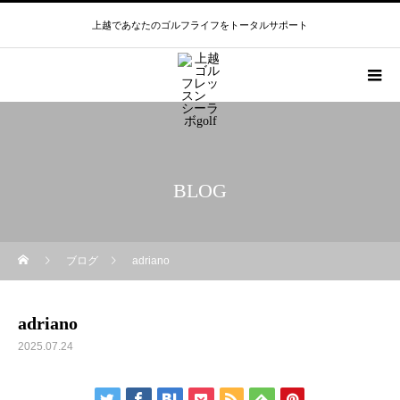
上越であなたのゴルフライフをトータルサポート
BLOG
ブログ
adriano
adriano
2025.07.24