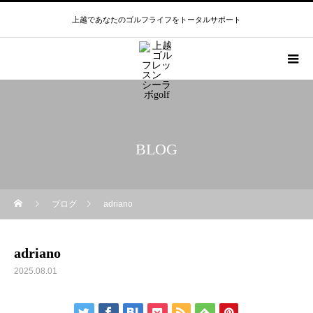
上越であなたのゴルフライフをトータルサポート
BLOG
ブログ
adriano
adriano
2025.08.01