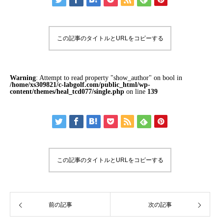
この記事のタイトルとURLをコピーする
Warning
: Attempt to read property "show_author" on bool in
/home/xs309821/c-labgolf.com/public_html/wp-
content/themes/heal_tcd077/single.php
on line
139
この記事のタイトルとURLをコピーする
前の記事
次の記事