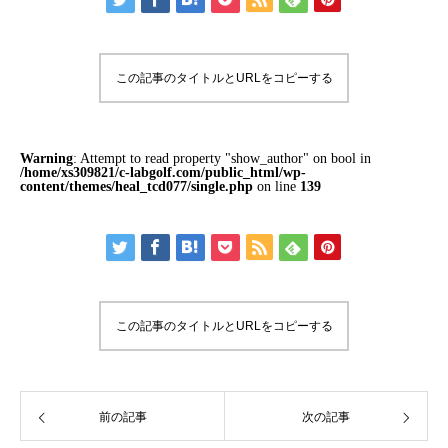
この記事のタイトルとURLをコピーする
Warning
: Attempt to read property "show_author" on bool in
/home/xs309821/c-labgolf.com/public_html/wp-
content/themes/heal_tcd077/single.php
on line
139
この記事のタイトルとURLをコピーする
前の記事
次の記事